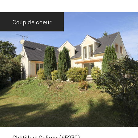
Coup de coeur
Châtillon-Coligny (45230)