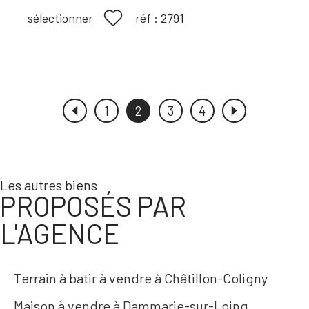
réf :
2791
sélectionner
1
2
3
4
Les autres biens
PROPOSÉS PAR
L'AGENCE
Terrain à batir à vendre à Châtillon-Coligny
Maison à vendre à Dammarie-sur-Loing