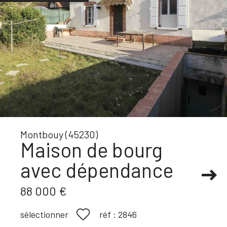
Montbouy (45230)
Maison de bourg
avec dépendance
88 000 €
réf :
2846
sélectionner