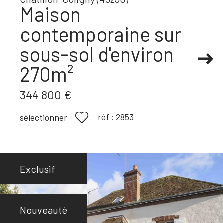
Maison
contemporaine sur
sous-sol d'environ
270m²
344 800 €
réf :
2853
sélectionner
Exclusif
Nouveauté