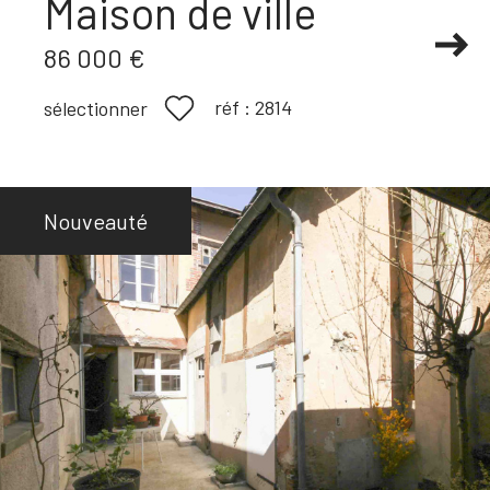
Maison de ville
86 000 €
réf :
2814
sélectionner
Nouveauté