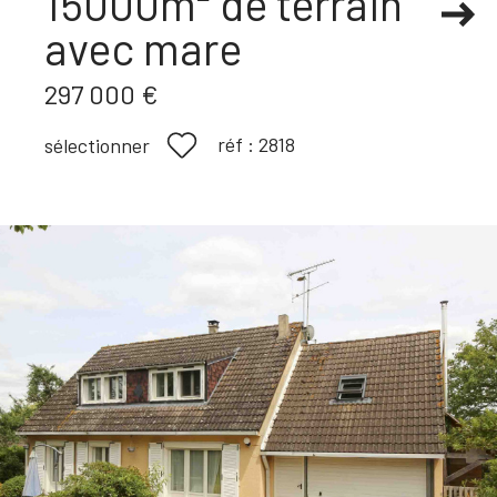
15000m² de terrain
avec mare
297 000 €
réf :
2818
sélectionner