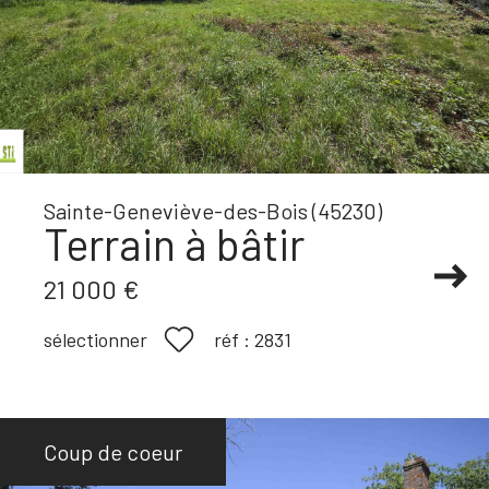
Sainte-Geneviève-des-Bois (45230)
Terrain à bâtir
21 000 €
réf :
2831
sélectionner
Coup de coeur