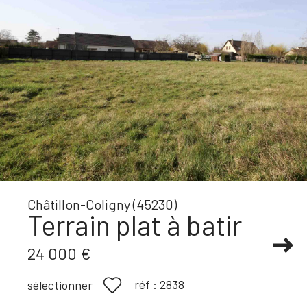
Châtillon-Coligny (45230)
Terrain plat à batir
24 000 €
réf :
2838
sélectionner