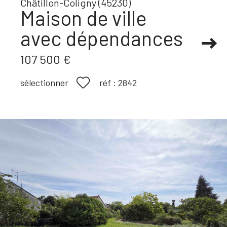
Châtillon-Coligny (45230)
Maison de ville
avec dépendances
107 500 €
réf :
2842
sélectionner