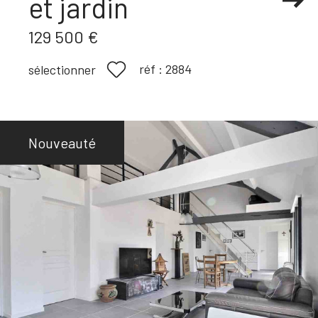
et jardin
129 500 €
réf :
2884
sélectionner
Nouveauté