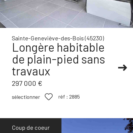
Sainte-Geneviève-des-Bois (45230)
Longère habitable
de plain-pied sans
travaux
297 000 €
réf :
2885
sélectionner
Coup de coeur