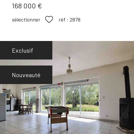
168 000 €
réf :
2878
sélectionner
Exclusif
Nouveauté