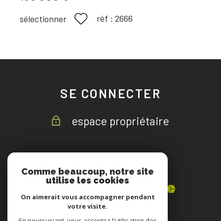
réf :
2666
sélectionner
SE CONNECTER
espace propriétaire
ADHÉRENTS
Comme beaucoup, notre site
utilise les cookies
On aimerait vous accompagner pendant
votre visite.
En poursuivant, vous acceptez l'utilisation des