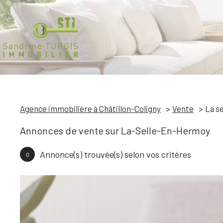
Agence immobilière à Châtillon-Coligny
Vente
La s
Annonces de vente sur La-Selle-En-Hermoy
Annonce(s) trouvée(s) selon vos critères
0
S