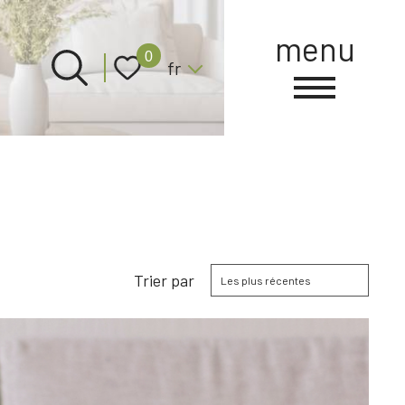
menu
Langue
0
fr
Trier par
Les plus récentes