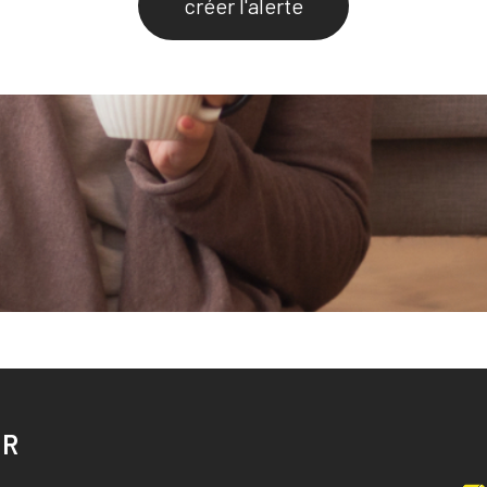
créer l'alerte
ER