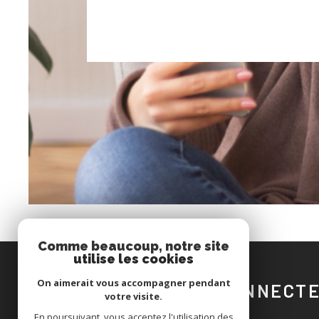
É
Comme beaucoup, notre site
utilise les cookies
On aimerait vous accompagner pendant
SE CONNECT
votre visite.
En poursuivant, vous acceptez l'utilisation des