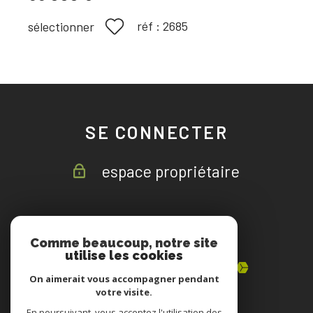
réf :
2685
sélectionner
SE CONNECTER
espace propriétaire
ADHÉRENTS
Comme beaucoup, notre site
utilise les cookies
On aimerait vous accompagner pendant
votre visite.
En poursuivant, vous acceptez l'utilisation des