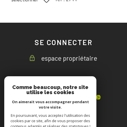
SE CONNECTER
espace propriétaire
ADHÉRENTS
Comme beaucoup, notre site
utilise les cookies
On aimerait vous accompagner pendant
votre visite.
En poursuivant, vous acceptez l'utilisation des
cookies par ce site, afin de vous proposer des
contenus adaptés et réaliser des statistiques !