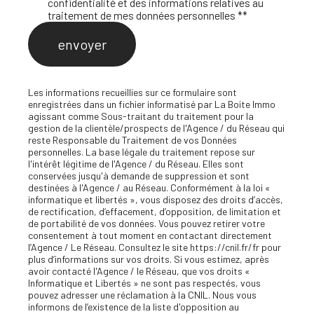
confidentialité et des informations relatives au
traitement de mes données personnelles **
envoyer
Les informations recueillies sur ce formulaire sont
enregistrées dans un fichier informatisé par La Boite Immo
agissant comme Sous-traitant du traitement pour la
gestion de la clientèle/prospects de l'Agence / du Réseau qui
reste Responsable du Traitement de vos Données
personnelles. La base légale du traitement repose sur
l'intérêt légitime de l'Agence / du Réseau. Elles sont
conservées jusqu'à demande de suppression et sont
destinées à l'Agence / au Réseau. Conformément à la loi «
informatique et libertés », vous disposez des droits d’accès,
de rectification, d’effacement, d’opposition, de limitation et
de portabilité de vos données. Vous pouvez retirer votre
consentement à tout moment en contactant directement
l’Agence / Le Réseau. Consultez le site https://cnil.fr/fr pour
plus d’informations sur vos droits. Si vous estimez, après
avoir contacté l'Agence / le Réseau, que vos droits «
Informatique et Libertés » ne sont pas respectés, vous
pouvez adresser une réclamation à la CNIL. Nous vous
informons de l’existence de la liste d'opposition au