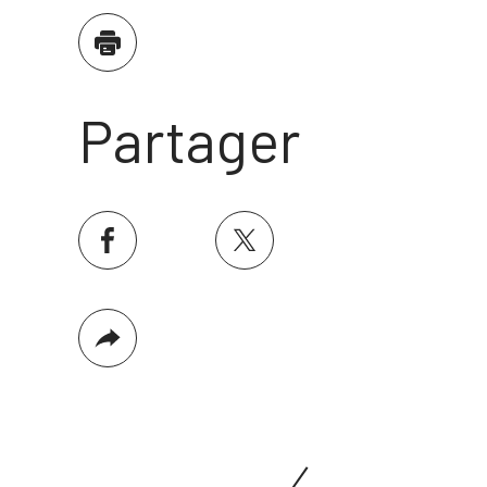
Imprimer
Partager
facebook
twitter
Plus
de
partage