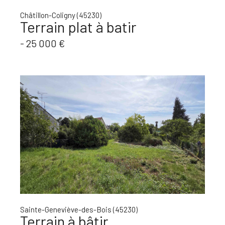
Châtillon-Coligny (45230)
Terrain plat à batir
-
25 000 €
Sainte-Geneviève-des-Bois (45230)
Terrain à bâtir