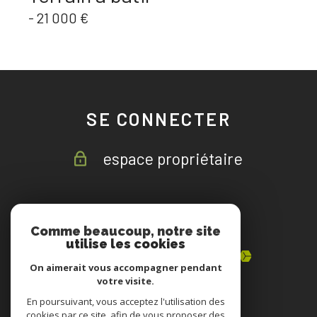
-
21 000 €
SE CONNECTER
espace propriétaire
ADHÉRENTS
Comme beaucoup, notre site
utilise les cookies
On aimerait vous accompagner pendant
votre visite.
En poursuivant, vous acceptez l'utilisation des
cookies par ce site, afin de vous proposer des