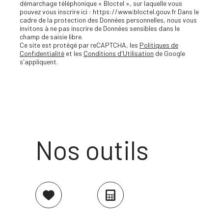
démarchage téléphonique « Bloctel », sur laquelle vous
pouvez vous inscrire ici : https://www.bloctel.gouv.fr Dans le
cadre de la protection des Données personnelles, nous vous
invitons à ne pas inscrire de Données sensibles dans le
champ de saisie libre.
Ce site est protégé par reCAPTCHA, les
Politiques de
Confidentialité
et les
Conditions d'Utilisation
de Google
s'appliquent.
Nos outils
Sélectionner
Calculatrice